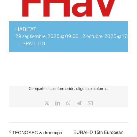
HABITAT
29 septiembre, 2025 @ 09:00
-
2 octubre, 2025 @ 17:00
|
GRATUITO
Comparte esta información, elige tu plataforma.
X
LinkedIn
WhatsApp
Telegram
Correo
electrónico
EURAHD 15th European
TECNOSEC & dronexpo