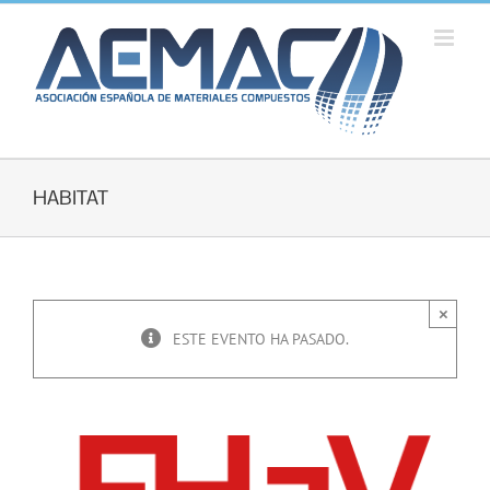
Saltar
al
contenido
HABITAT
×
ESTE EVENTO HA PASADO.