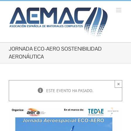
Saltar
al
contenido
JORNADA ECO-AERO SOSTENIBILIDAD
AERONÁUTICA
×
ESTE EVENTO HA PASADO.