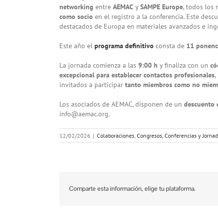
networking
entre
AEMAC
y
SAMPE Europe
, todos lo
como socio
en el registro a la conferencia. Este desc
destacados de Europa en materiales avanzados e inge
Este año el
programa definitivo
consta de
11 ponenci
La jornada comienza a las
9:00 h
y finaliza con un
có
excepcional para establecer contactos profesionales
,
invitados a participar
tanto miembros como no miem
Los asociados de AEMAC, disponen de un
descuento 
info@aemac.org.
12/02/2026
|
Colaboraciones
,
Congresos, Conferencias y Jorna
Comparte esta información, elige tu plataforma.