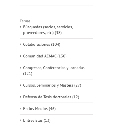
Temas
Búsquedas (socios, servicios,
proveedores, etc.) (38)
Colaboraciones (104)
Comunidad AEMAC (130)
Congresos, Conferencias y Jornadas
(121)
Cursos, Seminarios y Másters (27)
Defensa de Tesis doctorales (12)
En los Medios (46)
eo
rónico
Entrevistas (13)