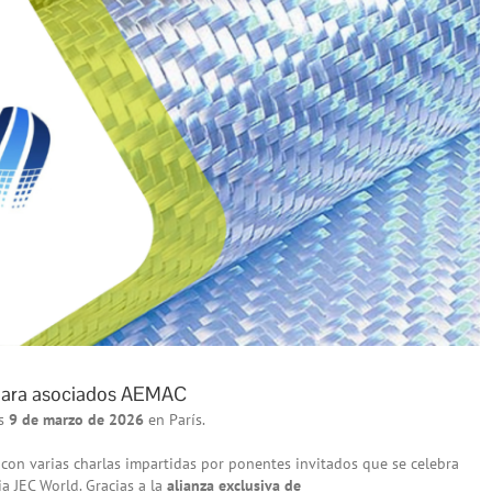
para asociados AEMAC
es
9 de marzo
de 2026
en París.
con varias charlas impartidas por ponentes invitados que se celebra
ria JEC World. Gracias a la
alianza exclusiva de