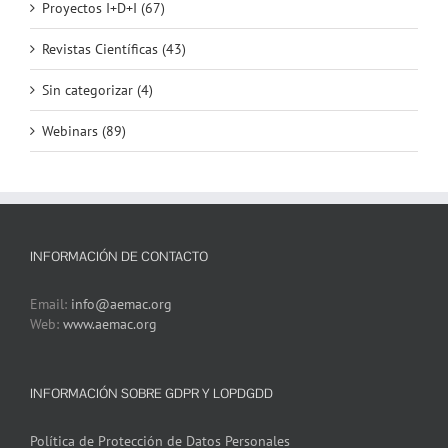
Proyectos I+D+I (67)
Revistas Científicas (43)
Sin categorizar (4)
Webinars (89)
INFORMACIÓN DE CONTACTO
Email:
info@aemac.org
Web:
www.aemac.org
INFORMACIÓN SOBRE GDPR Y LOPDGDD
Política de Protección de Datos Personales