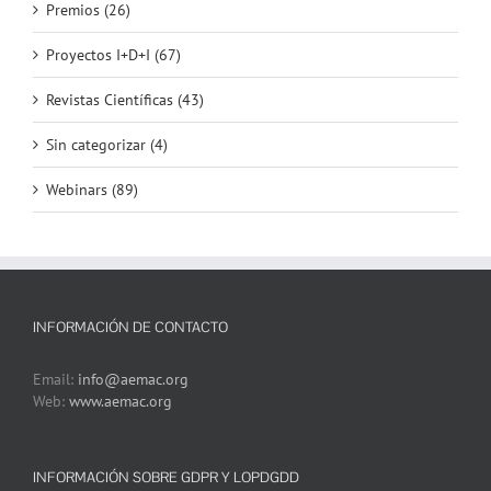
Premios (26)
Proyectos I+D+I (67)
Revistas Científicas (43)
Sin categorizar (4)
Webinars (89)
INFORMACIÓN DE CONTACTO
Email:
info@aemac.org
Web:
www.aemac.org
INFORMACIÓN SOBRE GDPR Y LOPDGDD